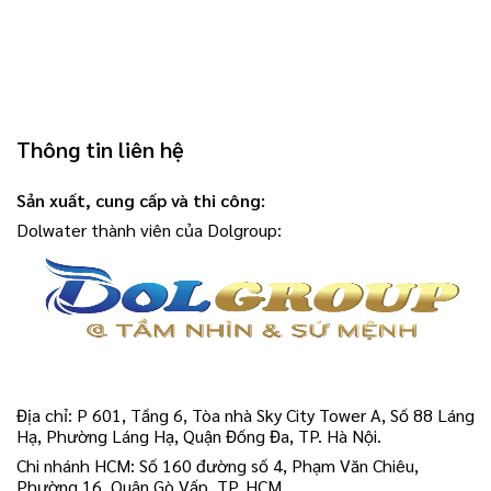
Thông tin liên hệ
Sản xuất, cung cấp và thi công:
Dolwater thành viên của Dolgroup:
Địa chỉ: P 601, Tầng 6, Tòa nhà Sky City Tower A, Số 88 Láng
Hạ, Phường Láng Hạ, Quận Đống Đa, TP. Hà Nội.
Chi nhánh HCM: Số 160 đường số 4, Phạm Văn Chiêu,
Phường 16, Quận Gò Vấp, TP. HCM