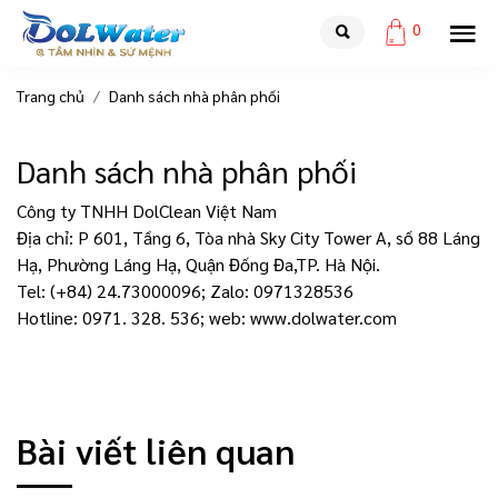
0
Trang chủ
Danh sách nhà phân phối
Danh sách nhà phân phối
Công ty TNHH DolClean Việt Nam
Địa chỉ: P 601, Tầng 6, Tòa nhà Sky City Tower A, số 88 Láng
Hạ, Phường Láng Hạ, Quận Đống Đa,TP. Hà Nội.
Tel: (+84) 24.73000096; Zalo: 0971328536
Hotline: 0971. 328. 536; web: www.dolwater.com
Bài viết liên quan