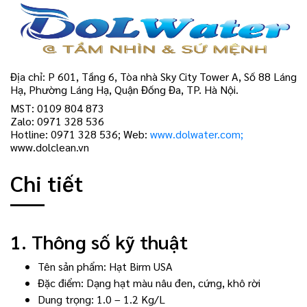
Địa chỉ: P 601, Tầng 6, Tòa nhà Sky City Tower A, Số 88 Láng
Hạ, Phường Láng Hạ, Quận Đống Đa, TP. Hà Nội.
MST: 0109 804 873
Zalo: 0971 328 536
Hotline: 0971 328 536; Web:
www.dolwater.com;
www.dolclean.vn
Chi tiết
1. Thông số kỹ thuật
Tên sản phẩm: Hạt Birm USA
Đặc điểm: Dạng hạt màu nâu đen, cứng, khô rời
Dung trọng: 1.0 – 1.2 Kg/L