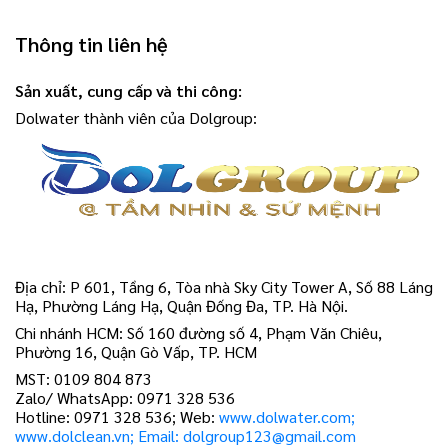
Thông tin liên hệ
Sản xuất, cung cấp và thi công:
Dolwater thành viên của Dolgroup:
Địa chỉ: P 601, Tầng 6, Tòa nhà Sky City Tower A, Số 88 Láng
Hạ, Phường Láng Hạ, Quận Đống Đa, TP. Hà Nội.
Chi nhánh HCM: Số 160 đường số 4, Phạm Văn Chiêu,
Phường 16, Quận Gò Vấp, TP. HCM
MST: 0109 804 873
Zalo/ WhatsApp: 0971 328 536
Hotline: 0971 328 536; Web:
www.dolwater.com;
www.dolclean.vn; Email: dolgroup123@gmail.com