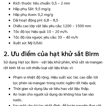
Kích thước tiêu chuẩn: 0,5 – 2 mm
Hấp phụ Sắt: 9,5 mg/g
Hấp phụ Asen: 0,2 mg/g
Dải hoạt động pH: 6,8 – 8,5
Chiều cao lớp vật liệu yêu cầu: 1200 – 1500 mm
Tốc độ lọc hiệu quả: 10 – 20 m/h.
Tốc độ rửa ngược yêu cầu: 30 – 40 m/h
Xuất xứ: Mỹ (USA)
2. Ưu điểm của hạt khử sắt Birm
Sử dụng Hạt lọc Birm - vật liệu khử phèn, khử sắt và mangan
rất kinh tế so với nhiều loại vật liệu khác vì:
Phạm vi nhiệt độ rộng. Hiệu suất xúc tác cao dẫn tới
lọc phèn và mangan trong nước ngầm rất hiệu quả;
Thời gian sử dụng lâu và tiêu hao vật liệu thấp.
An toàn cho người sử dụng do không hòa tan vào
nước.
Sau một chu kỳ lọc nhất định, để hoàn nguyên đưa vật