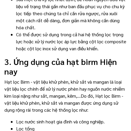
liệu về trạng thái gần như ban đầu phục vụ cho chu kỳ
lọc tiếp theo chúng ta chỉ cần rửa ngược, rửa xuôi
một cách rất dễ dàng, đơn giản mà không cần dùng
hóa chất.
Có thể được sử dụng trong cả hai hệ thống lọc trọng
lực hoặc xử lý nước lọc áp lực bằng cột lọc composite
hoặc cột lọc inox sử dụng van điều khiển.
3. Ứng dụng của hạt birm Hiện
nay
Hạt lọc Birm - vật liệu khử phèn, khử sắt và mangan là loại
vật liệu lọc chính để xử lý nước phèn hay nguồn nước nhiễm
kim loại nặng như sắt, mangan, kẽm,...Do đó, Hạt lọc Birm -
vật liệu khử phèn, khử sắt và mangan được ứng dụng sử
dụng rộng rãi trong các hệ thống lọc như:
Lọc nước sinh hoạt gia đình và công nghiệp.
Lọc tổng