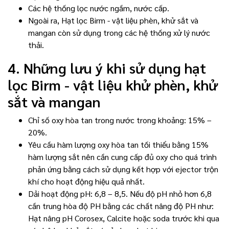
Các hệ thống lọc nước ngầm, nước cấp.
Ngoài ra, Hạt lọc Birm - vật liệu phèn, khử sắt và
mangan còn sử dụng trong các hệ thống xử lý nước
thải.
4. Những lưu ý khi sử dụng hạt
lọc Birm - vật liệu khử phèn, khử
sắt và mangan
Chỉ số oxy hòa tan trong nước trong khoảng: 15% –
20%.
Yêu cầu hàm lượng oxy hòa tan tối thiểu bằng 15%
hàm lượng sắt nên cần cung cấp đủ oxy cho quá trình
phản ứng bằng cách sử dụng kết hợp với ejector trộn
khí cho hoạt động hiệu quả nhất.
Dải hoạt động pH: 6,8 – 8,5. Nếu độ pH nhỏ hơn 6,8
cần trung hòa độ PH bằng các chất nâng độ PH như:
Hạt nâng pH Corosex, Calcite hoặc soda trước khi qua