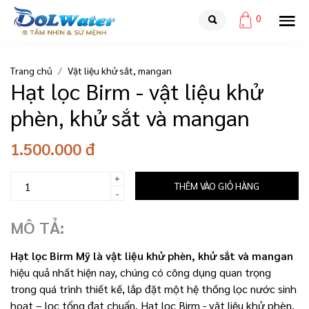
0
Trang chủ
Vật liệu khử sắt, mangan
Hạt lọc Birm - vật liệu khử
phèn, khử sắt và mangan
1.500.000 đ
+
THÊM VÀO GIỎ HÀNG
-
MÔ TẢ:
Hạt lọc Birm Mỹ là vật liệu khử phèn, khử sắt và mangan
hiệu quả nhất hiện nay, chúng có công dụng quan trọng
trong quá trình thiết kế, lắp đặt một hệ thống lọc nước sinh
hoạt – lọc tổng đạt chuẩn. Hạt lọc Birm - vật liệu khử phèn,