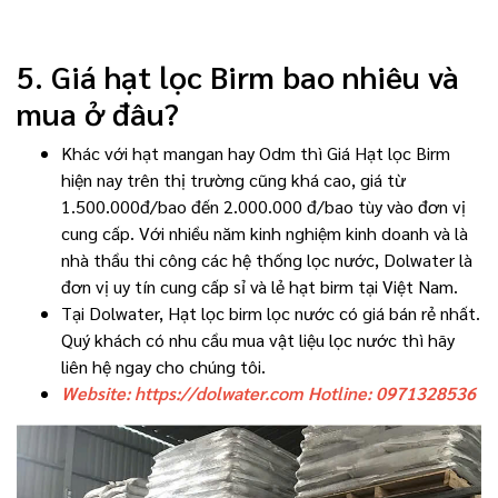
5. Giá hạt lọc Birm bao nhiêu và
mua ở đâu?
Khác với hạt mangan hay Odm thì Giá Hạt lọc Birm
hiện nay trên thị trường cũng khá cao, giá từ
1.500.000đ/bao đến 2.000.000 đ/bao tùy vào đơn vị
cung cấp. Với nhiều năm kinh nghiệm kinh doanh và là
nhà thầu thi công các hệ thống lọc nước, Dolwater là
đơn vị uy tín cung cấp sỉ và lẻ hạt birm tại Việt Nam.
Tại Dolwater, Hạt lọc birm lọc nước có giá bán rẻ nhất.
Quý khách có nhu cầu mua vật liệu lọc nước thì hãy
liên hệ ngay cho chúng tôi.
Website: https://dolwater.com Hotline: 0971328536