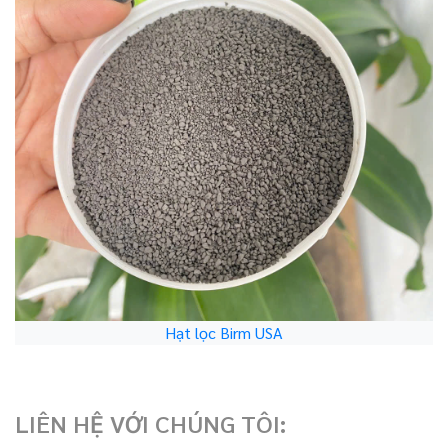
Hạt lọc Birm USA
LIÊN HỆ VỚI CHÚNG TÔI: