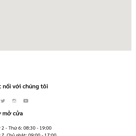
 nối với chúng tôi
ờ mở cửa
2 - Thứ 6: 08:30 - 19:00
 7, Chủ nhật: 09:00 - 17:00