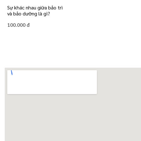
Sự khác nhau giữa bảo trì
và bảo dưỡng là gì?
100.000 đ