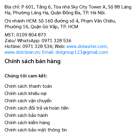
Địa chỉ: P 601, Tầng 6, Tòa nhà Sky City Tower A, Số 88 Láng
Hạ, Phường Láng Hạ, Quận Đống Đa, TP. Hà Nội.
Chi nhánh HCM: Số 160 đường số 4, Phạm Văn Chiêu,
Phường 16, Quận Gò Vấp, TP. HCM
MST: 0109 804 873
Zalo/ WhatsApp: 0971 328 536
Hotline: 0971 328 536; Web:
www.dolwater.com;
www.dolclean.vn; Email: dolgroup123@gmail.com
Chính sách bán hàng
Chúng tôi cam kết:
Chính sách thanh toán
Chính sách khiếu nại
Chính sách vận chuyển
Chính sách đổi trả và hoàn tiền
Chính sách bảo hành
Chính sách kiểm hàng
Chính sách bảo mật thông tin