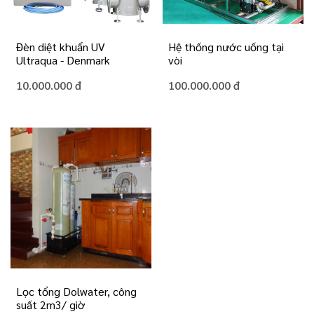
Đèn diệt khuẩn UV
Hệ thống nước uống tại
Ultraqua - Denmark
vòi
10.000.000 đ
100.000.000 đ
Lọc tổng Dolwater, công
suất 2m3/ giờ