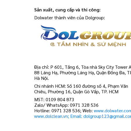
Sản xuất, cung cấp và thi công:
Dolwater thành viên của Dolgroup:
Địa chỉ: P 601, Tầng 6, Tòa nhà Sky City Tower A
88 Láng Hạ, Phường Láng Hạ, Quận Đống Đa, T
Hà Nội.
Chi nhánh HCM: Số 160 đường số 4, Phạm Văn
Chiêu, Phường 16, Quận Gò Vấp, TP. HCM
MST: 0109 804 873
Zalo/ WhatsApp: 0971 328 536
Hotline: 0971 328 536; Web:
www.dolwater.co
www.dolclean.vn; Email: dolgroup123@gmail.c