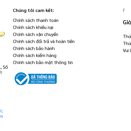
Chúng tôi cam kết:
Chính sách thanh toán
Gi
Chính sách khiếu nại
Chính sách vận chuyển
Thứ 
Chính sách đổi trả và hoàn tiền
Thứ
Chính sách bảo hành
Vui
Chính sách kiểm hàng
Chính sách bảo mật thông tin
, Số
P.
m;
om