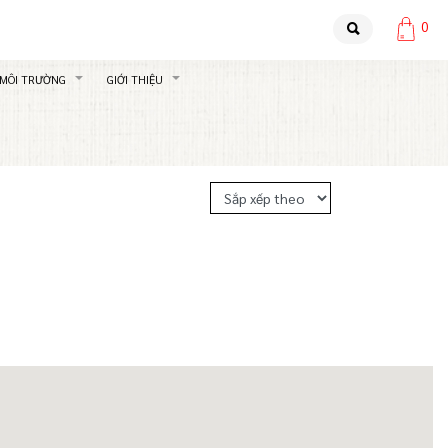
0
 MÔI TRƯỜNG
GIỚI THIỆU