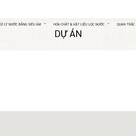
XỬ LÝ NƯỚC BẰNG SIÊU ÂM
HÓA CHẤT & VẬT LIỆU LỌC NƯỚC
QUAN TRẮC
DỰ ÁN