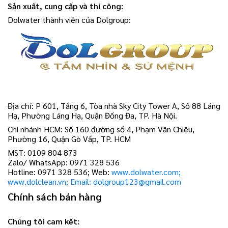
Sản xuất, cung cấp và thi công:
Dolwater thành viên của Dolgroup:
Địa chỉ: P 601, Tầng 6, Tòa nhà Sky City Tower A, Số 88 Láng
Hạ, Phường Láng Hạ, Quận Đống Đa, TP. Hà Nội.
Chi nhánh HCM: Số 160 đường số 4, Phạm Văn Chiêu,
Phường 16, Quận Gò Vấp, TP. HCM
MST: 0109 804 873
Zalo/ WhatsApp: 0971 328 536
Hotline: 0971 328 536; Web:
www.dolwater.com;
www.dolclean.vn; Email: dolgroup123@gmail.com
Chính sách bán hàng
Chúng tôi cam kết: